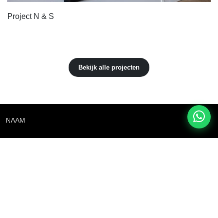
Project N & S
Bekijk alle projecten
NAAM
E-MAIL