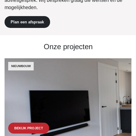
adviesgesprek. Wij bespreken graag uw wensen en de
mogelijkheden.
Plan een afspraak
Onze projecten
NIEUWBOUW
BEKIJK PROJECT