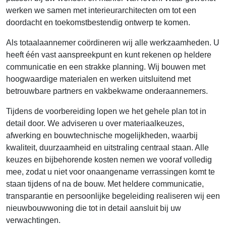
werken we samen met interieurarchitecten om tot een
doordacht en toekomstbestendig ontwerp te komen.
Als totaalaannemer coördineren wij alle werkzaamheden. U
heeft één vast aanspreekpunt en kunt rekenen op heldere
communicatie en een strakke planning. Wij bouwen met
hoogwaardige materialen en werken uitsluitend met
betrouwbare partners en vakbekwame onderaannemers.
Tijdens de voorbereiding lopen we het gehele plan tot in
detail door. We adviseren u over materiaalkeuzes,
afwerking en bouwtechnische mogelijkheden, waarbij
kwaliteit, duurzaamheid en uitstraling centraal staan. Alle
keuzes en bijbehorende kosten nemen we vooraf volledig
mee, zodat u niet voor onaangename verrassingen komt te
staan tijdens of na de bouw. Met heldere communicatie,
transparantie en persoonlijke begeleiding realiseren wij een
nieuwbouwwoning die tot in detail aansluit bij uw
verwachtingen.