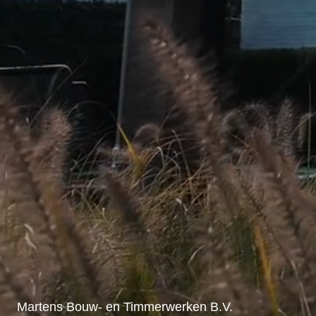
Martens Bouw- en Timmerwerken B.V.