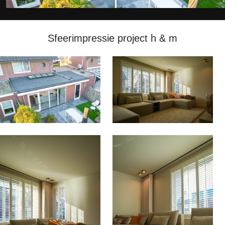
Sfeerimpressie project h & m
VOOR