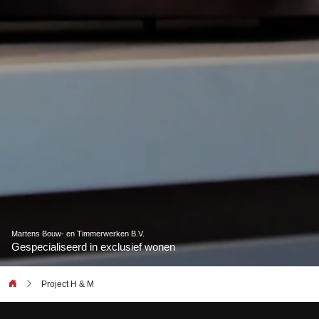
Martens Bouw- en Timmerwerken B.V.
Gespecialiseerd in exclusief wonen
Project H & M